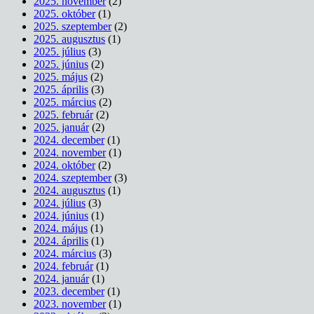
2025. november
(2)
2025. október
(1)
2025. szeptember
(2)
2025. augusztus
(1)
2025. július
(3)
2025. június
(2)
2025. május
(2)
2025. április
(3)
2025. március
(2)
2025. február
(2)
2025. január
(2)
2024. december
(1)
2024. november
(1)
2024. október
(2)
2024. szeptember
(3)
2024. augusztus
(1)
2024. július
(3)
2024. június
(1)
2024. május
(1)
2024. április
(1)
2024. március
(3)
2024. február
(1)
2024. január
(1)
2023. december
(1)
2023. november
(1)