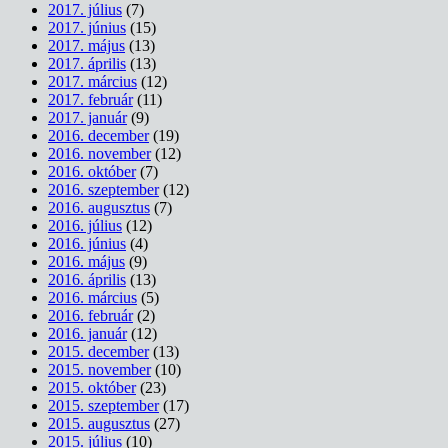
2017. július
(7)
2017. június
(15)
2017. május
(13)
2017. április
(13)
2017. március
(12)
2017. február
(11)
2017. január
(9)
2016. december
(19)
2016. november
(12)
2016. október
(7)
2016. szeptember
(12)
2016. augusztus
(7)
2016. július
(12)
2016. június
(4)
2016. május
(9)
2016. április
(13)
2016. március
(5)
2016. február
(2)
2016. január
(12)
2015. december
(13)
2015. november
(10)
2015. október
(23)
2015. szeptember
(17)
2015. augusztus
(27)
2015. július
(10)