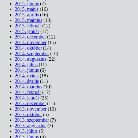
2015. június
(7)
2015. május
(16)
2015. április
(16)
2015. március
(13)
2015. február
(12)
2015. január
(17)
2014. december
(12)
2014. november
(15)
2014. október
(14)
2014. szeptember
(16)
2014. augusztus
(22)
2014. július
(11)
2014. június
(6)
2014. május
(18)
2014. április
(11)
2014. március
(10)
2014. február
(17)
2014. január
(25)
2013. december
(11)
2013. november
(10)
2013. október
(5)
2013. szeptember
(7)
2013. augusztus
(2)
2013. július
(5)
2013. június
(5)