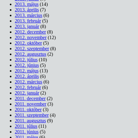
2013. május
(14)
2013. április
(7)
2013. március
(6)
2013. február
(5)
2013. január
(8)
2012. december
(8)
2012. november
(12)
2012. október
(5)
2012. szeptember
(8)
2012. augusztus
(2)
2012. július
(10)
2012. június
(5)
2012. május
(13)
2012. április
(6)
2012. március
(6)
2012. február
(6)
2012. január
(2)
2011. december
(2)
2011. november
(3)
2011. október
(3)
2011. szeptember
(4)
2011. augusztus
(9)
2011. július
(11)
2011. június
(5)
2011. május
(6)