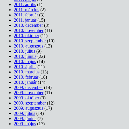
2011. április
(1)
2011. március
(2)
2011. február
(3)
2011. január
(15)
2010. december
(8)
2010. november
(11)
2010. október
(11)
2010. szeptember
(10)
2010. augusztus
(13)
2010. július
(9)
2010. június
(22)
2010. május
(14)
2010. április
(11)
2010. március
(13)
2010. február
(18)
2010. január
(14)
2009. december
(14)
2009. november
(11)
2009. október
(9)
2009. szeptember
(12)
2009. augusztus
(17)
2009. július
(14)
2009. június
(7)
2009. május
(17)